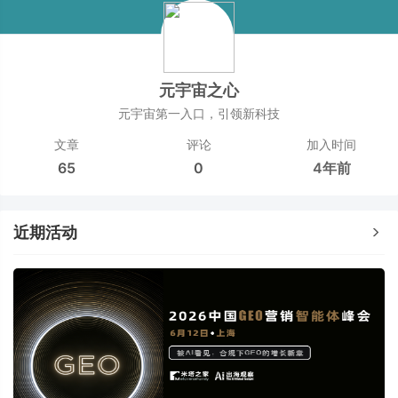
元宇宙之心
元宇宙第一入口，引领新科技
文章
评论
加入时间
65
0
4年前
近期活动