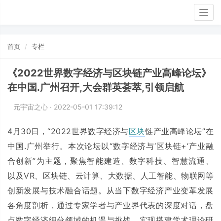
Togg
navig
首页
专栏
《2022世界数字经济与区块链产业高峰论坛》
在中国.广州召开,大会群英荟萃,引领启航
元宇宙之心 · 2022-05-01 17:39:12
4月30日，“2022世界数字经济与
区块
链产业高峰论坛”在
中国.广州举行。本次论坛以“数字经济与‘区块链+’产业融
合创新”为主题，聚焦智能建造、数字科技、智慧流通、
以及VR、区块链、云计算、大数据、人工智能、物联网等
创新发展与技术融合话题。从当下数字经济产业变革发展
各角度剖析，通过专家学者与产业界代表的深度对话，盘
点数字经济细分领域的机遇与挑战，实现搭建学术理论研