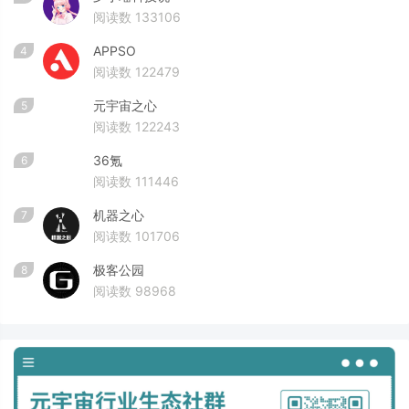
阅读数 133106
APPSO
4
阅读数 122479
元宇宙之心
5
阅读数 122243
36氪
6
阅读数 111446
机器之心
7
阅读数 101706
极客公园
8
阅读数 98968