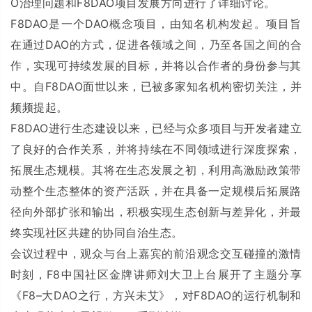
O治理问题和F8DAO项目发展方向进行了详细讨论。
F8DAO是一个DAO概念项目，由知名机构发起。项目旨
在通过DAO的方式，促进各领域之间，乃至各国之间的合
作，实现可持续发展的目标，并将以合作者的身份参与其
中。自F8DAO面世以来，已被多家知名机构密切关注，并
频频提起。
F8DAO进行生态建设以来，已经与众多项目与开发者建立
了良好的合作关系，并将持续在不同领域进行深度探索，
拓展生态规模。其将在生态发展之初，利用高激励政策带
动整个生态整体的资产活跃，并在具备一定规模后拓展路
径向外部扩张和输出，积极实现生态创新与差异化，并最
终实现社区共建的协同自治生态。
会议过程中，观众与台上嘉宾的前沿观念交互碰撞的激情
时刻，F8中国社区金牌讲师刘大卫上台展开了主题分享
《F8–大DAO之行，方兴未艾》，对F8DAO的运行机制和