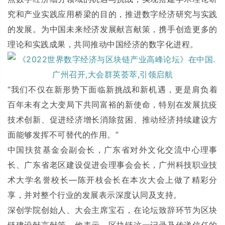
究和产业实践应用桥梁的目的，推进数字经济研究与实践
的发展。为中国未来经济发展献言献策，携手创造更多的
理论和实践成果，共同推动中国经济的数字化进程。
“我们不仅在新形势下面临新挑战和新机遇，更是肩负着
百年未有之大变局下共同富裕的新使命，特别在发展抗疫
技术创新、促进经济增长消除贫困、推动经济持续建设方
面能够发挥不可替代的作用。”
中国扶贫基金会副会长，广东省对外文化交流中心理事
长、广东省老区建设促进会理事会会长，广州科技职业技
术大学名誉校长—陈开枝会长在本次大会上做了精彩分
享，并对整个行业的发展表示深度认同及支持。
深创学院创始人、大会主席宝石，在论坛致辞环节为区块
链建设献言献策。他表示，区块链这一记录及传递信任的