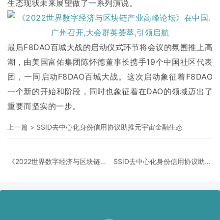
生态现状未来展望做了一系列演说。
最后F8DAO百城大战的启动仪式环节将会议的氛围推上高
潮，由美国富佑集团陈怀德董事长携手19个中国社区代表
团，一同启动F8DAO百城大战。这次启动象征着F8DAO
一个新的开始和阶段，同时也象征着在DAO的领域迈出了
重要而坚实的一步。
上一篇 >
SSID去中心化身份信用协议助推元宇宙金融生态
《2022世界数字经济与区块链产
SSID去中心化身份信用协议助推
业高峰论坛》在中国.广州召开,大
元宇宙金融生态
会群英荟萃,引领启航