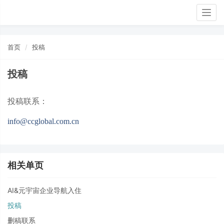
Togg
navig
首页
投稿
投稿
投稿联系：
info@ccglobal.com.cn
相关单页
AI&元宇宙企业导航入住
投稿
删稿联系