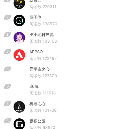
阅读数 226311
量子位
2
阅读数 138570
夕小瑶科技说
3
阅读数 133166
APPSO
4
阅读数 122497
元宇宙之心
5
阅读数 122300
36氪
6
阅读数 111518
机器之心
7
阅读数 101708
极客公园
8
阅读数 98970