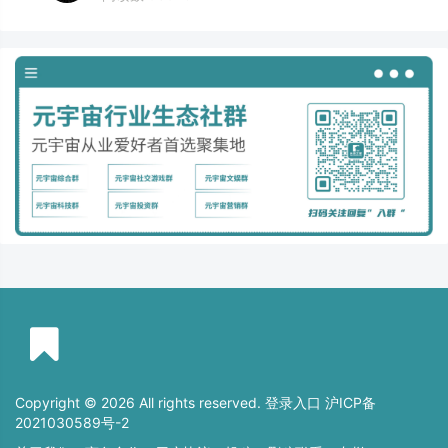
Copyright © 2026 All rights reserved. 登录入口
沪ICP备
2021030589号-2