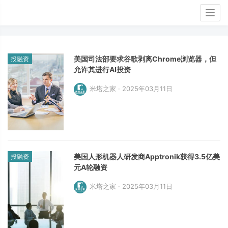
Togg
navig
美国司法部要求谷歌剥离Chrome浏览器，但
投融资
允许其进行AI投资
米塔之家 · 2025年03月11日
美国人形机器人研发商Apptronik获得3.5亿美
投融资
元A轮融资
米塔之家 · 2025年03月11日