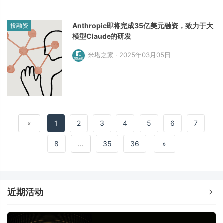
Anthropic即将完成35亿美元融资，致力于大
投融资
模型Claude的研发
米塔之家 · 2025年03月05日
«
1
2
3
4
5
6
7
8
...
35
36
»
近期活动