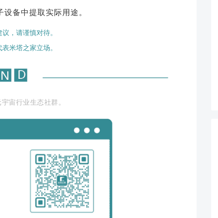
子设备中提取实际用途。
建议，请谨慎对待。
代表米塔之家立场。
元宇宙行业生态社群。