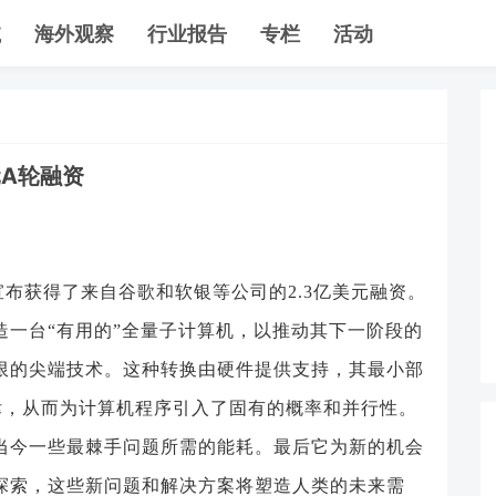
航
海外观察
行业报告
专栏
活动
元A轮融资
宣布获得了来自谷歌和软银等公司的2.3亿美元融资。
造一台“有用的”全量子计算机，以推动其下一阶段的
限的尖端技术。这种转换由硬件提供支持，其最小部
定律，从而为计算机程序引入了固有的概率和并行性。
当今一些最棘手问题所需的能耗。最后它为新的机会
探索，这些新问题和解决方案将塑造人类的未来需