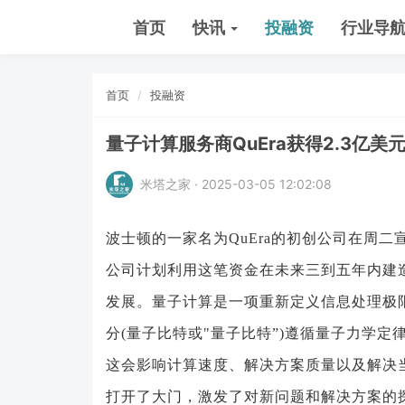
首页
快讯
投融资
行业导
首页
投融资
量子计算服务商QuEra获得2.3亿美
米塔之家 · 2025-03-05 12:02:08
波士顿的一家名为QuEra的初创公司在周二
公司计划利用这笔资金在未来三到五年内建
发展。量子计算是一项重新定义信息处理极
分(量子比特或"量子比特”)遵循量子力学
这会影响计算速度、解决方案质量以及解决
打开了大门，激发了对新问题和解决方案的