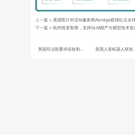
上一篇 >
美国医疗对话AI服务商Abridge获得红点全
下一篇 >
杭州投资智谱，支持GLM国产大模型技术发
美国司法部要求谷歌剥离
美国人形机器人研发
Chrome浏览器，但允许
Apptronik获得3.5亿
其进行AI投资
A轮融资