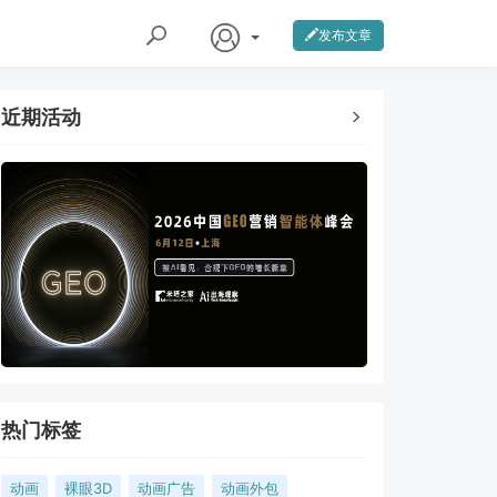
发布文章
近期活动
热门标签
动画
裸眼3D
动画广告
动画外包