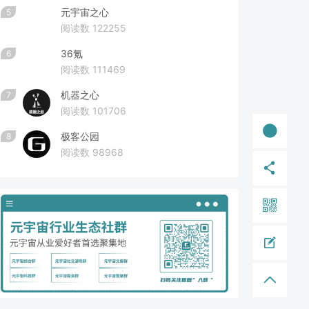
元宇宙之心
5
阅读数 122255
36氪
6
阅读数 111469
机器之心
7
阅读数 101706
极客公园
8
阅读数 98968