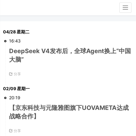
Togg
navig
04/28 星期二
16:43
DeepSeek V4发布后，全球Agent换上“中国
大脑”
分享
02/09 星期一
20:19
【京东科技与元隆雅图旗下UOVAMETA达成
战略合作】
分享