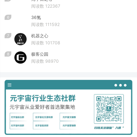
阅读数 122367
36氪
6
阅读数 111592
机器之心
7
阅读数 101708
极客公园
8
阅读数 98970