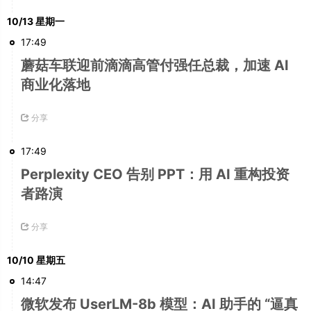
10/13 星期一
17:49
蘑菇车联迎前滴滴高管付强任总裁，加速 AI
商业化落地
分享
17:49
Perplexity CEO 告别 PPT：用 AI 重构投资
者路演
分享
10/10 星期五
14:47
微软发布 UserLM-8b 模型：AI 助手的 “逼真