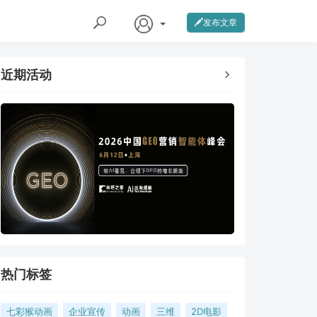
发布文章
近期活动
热门标签
七彩猴动画
企业宣传
动画
三维
2D电影