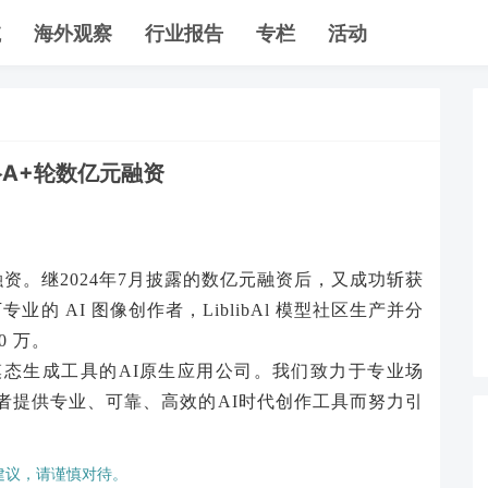
航
海外观察
行业报告
专栏
活动
网络A+轮数亿元融资
轮融资。继2024年7月披露的数亿元融资后，又成功斩获
 万专业的 AI 图像创作者，LiblibAl 模型社区生产并分
0 万。
研发多模态生成工具的AI原生应用公司。我们致力于专业场
者提供专业、可靠、高效的AI时代创作工具而努力引
建议，请谨慎对待。