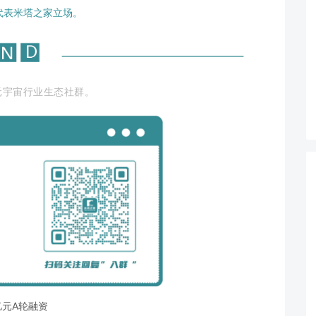
代表米塔之家立场。
元宇宙行业生态社群。
元A轮融资