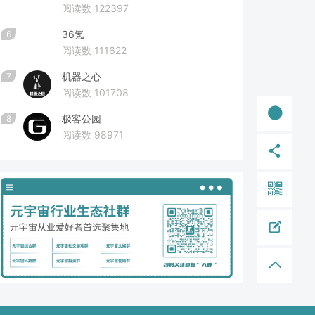
阅读数 122397
36氪
6
阅读数 111622
机器之心
7
阅读数 101708
极客公园
8
阅读数 98971