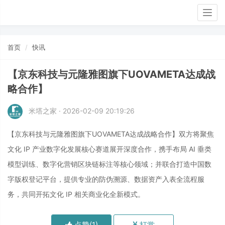
Togg
navig
首页
快讯
【京东科技与元隆雅图旗下UOVAMETA达成战
略合作】
米塔之家 · 2026-02-09 20:19:26
【京东科技与元隆雅图旗下UOVAMETA达成战略合作】双方将聚焦
文化 IP 产业数字化发展核心赛道展开深度合作，携手布局 AI 垂类
模型训练、数字化营销区块链标注等核心领域；并联合打造中国数
字版权登记平台，提供专业的防伪溯源、数据资产入表全流程服
务，共同开拓文化 IP 相关商业化全新模式。
点赞(
1
)
打赏