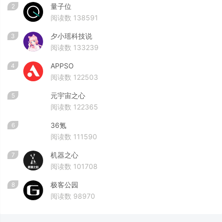
量子位
2
阅读数 138591
夕小瑶科技说
3
阅读数 133239
APPSO
4
阅读数 122503
元宇宙之心
5
阅读数 122365
36氪
6
阅读数 111590
机器之心
7
阅读数 101708
极客公园
8
阅读数 98970