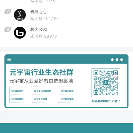
阅读数 111782
机器之心
7
阅读数 101710
极客公园
8
阅读数 98978