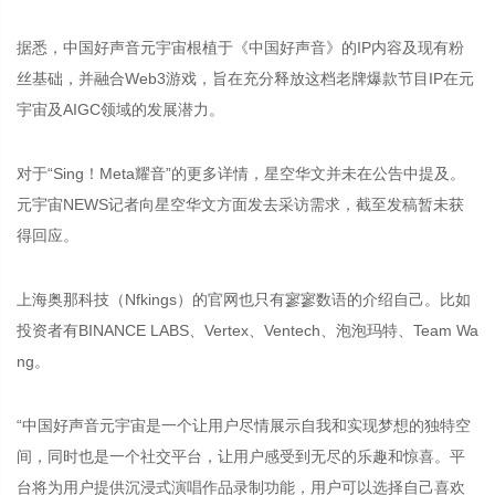
据悉，中国好声音元宇宙根植于《中国好声音》的IP内容及现有粉
丝基础，并融合Web3游戏，旨在充分释放这档老牌爆款节目IP在元
宇宙及AIGC领域的发展潜力。
对于“Sing！Meta耀音”的更多详情，星空华文并未在公告中提及。
元宇宙NEWS记者向星空华文方面发去采访需求，截至发稿暂未获
得回应。
上海奥那科技（Nfkings）的官网也只有寥寥数语的介绍自己。比如
投资者有BINANCE LABS、Vertex、Ventech、泡泡玛特、Team Wa
ng。
“中国好声音元宇宙是一个让用户尽情展示自我和实现梦想的独特空
间，同时也是一个社交平台，让用户感受到无尽的乐趣和惊喜。平
台将为用户提供沉浸式演唱作品录制功能，用户可以选择自己喜欢