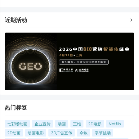
能的技术路径
展新航向？
近期活动
热门标签
七彩猴动画
企业宣传
动画
三维
2D电影
Netflix
2D动画
动画电影
3D广告宣传
今敏
字节跳动