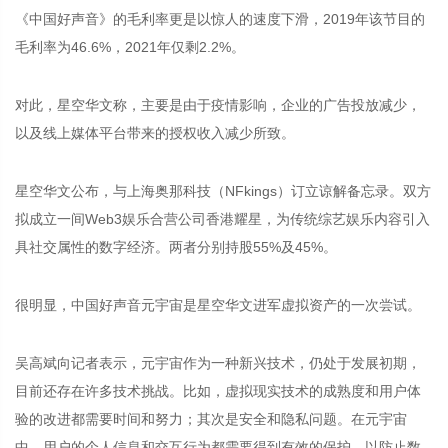
《中国好声音》的毛利率更是以惊人的速度下滑，2019年该节目的
毛利率为46.6%，2021年仅剩2.2%。
对此，星空华文称，主要是由于疫情影响，企业的广告投放减少，
以及线上媒体平台带来的授权收入减少所致。
星空华文公布，与上海奥那科技（NFkings）订立谅解备忘录。双方
拟成立一间Web3娱乐合营公司香港耀星，为传统综艺娱乐内容引入
具社交属性的数字经济。两者分别持股55%及45%。
很明显，中国好声音元宇宙是星空华文进军虚拟资产的一次尝试。
吴高斌向记者表示，元宇宙作为一种新兴技术，仍处于发展初期，
目前还存在许多技术挑战。比如，虚拟现实技术的成熟度和用户体
验的改进都需要时间和努力；其次是安全和隐私问题。在元宇宙
中，用户的个人信息和交互行为都需要得到有效的保护，以防止数