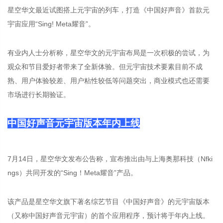
星空华文最近试图搭上元宇宙的列车，打造《中国好声音》首款元
宇宙应用“Sing! Meta耀音”。
有业内人士分析称，星空华文的元宇宙布局是一次积极的尝试，为
观众和节目爱好者带来了全新体验。但元宇宙技术要素目前不成
熟、用户体验较差、用户粘性较低等问题突出，商业模式也还需要
市场进行长期验证。
中国好声音元宇宙版本年内上线
7月14日，星空华文发布公告称，宣布推出由与上海奥那科技（Nfki
ngs）共同开发的“Sing！Meta耀音”产品。
该产品是星空华文旗下著名综艺节目《中国好声音》的元宇宙版本
（又称中国好声音元宇宙）的首个应用程序，预计将于年内上线。