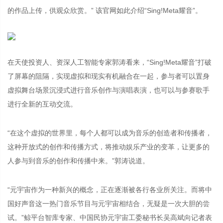
的作品上传，供观众欣赏。” 该官网如此介绍“Sing!Meta耀音”。
在天使投资人、资深人工智能专家郭涛看来，“Sing!Meta耀音”打破
了屏幕的阻隔，实现虚拟和现实有机融合在一起，参与者可以置身
虚拟舞台场景沉浸式进行音乐创作与演唱表演，也可以与参赛歌手
进行全新的互动交流。
“在这个虚拟的世界里，每个人都可以成为音乐的创造者和传播者，
这种开放式的创作和传播方式，将推动娱乐产业的变革，让更多的
人参与到音乐的创作和传播中来。”郭涛说道。
“元宇宙作为一种新兴的概念，正在逐渐被各行各业所关注。而将中
国好声音这一热门音乐节目与元宇宙相结合，无疑是一次大胆的尝
试。”鲸平台智库专家、中国民协元宇宙工委秘书长吴高斌向记者表