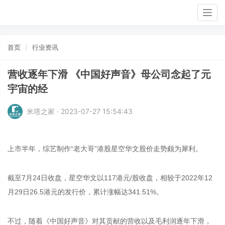
Togg
navig
首页
行业资讯
营收逐年下滑 《中国好声音》母公司念起了元
宇宙的经
米塔之家 · 2023-07-27 15:54:43
上市半年，综艺制作“老大哥”港股星空华文股价走势颇为犀利。
截至7月24日收盘，星空华文以117港元/股收盘，相较于2022年12
月29日26.5港元的发行价，累计涨幅达341.51%。
不过，随着《中国好声音》对其贡献的营收以及毛利润逐年下滑，