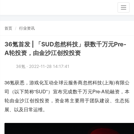
Togg
navig
首页
行业资讯
36氪首发 | 「SUD忽然科技」获数千万元Pre-
A轮投资，由金沙江创投投资
36氪 · 2022-11-28 14:17:41
36氪获悉，游戏化互动全球云服务商忽然科技(上海)有限公
司（以下简称“SUD”）宣布完成数千万元Pre-A轮融资，本
轮由金沙江创投投资，资金将主要用于团队建设、生态拓
展、以及日常运维。