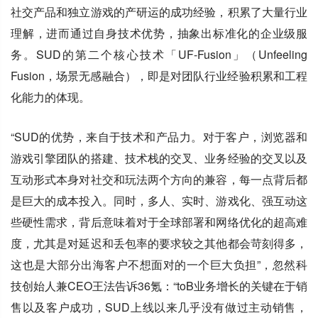
社交产品和独立游戏的产研运的成功经验，积累了大量行业
理解，进而通过自身技术优势，抽象出标准化的企业级服
务。SUD的第二个核心技术「UF-Fusion」（Unfeeling
Fusion，场景无感融合），即是对团队行业经验积累和工程
化能力的体现。
“SUD的优势，来自于技术和产品力。对于客户，浏览器和
游戏引擎团队的搭建、技术栈的交叉、业务经验的交叉以及
互动形式本身对社交和玩法两个方向的兼容，每一点背后都
是巨大的成本投入。同时，多人、实时、游戏化、强互动这
些硬性需求，背后意味着对于全球部署和网络优化的超高难
度，尤其是对延迟和丢包率的要求较之其他都会苛刻得多，
这也是大部分出海客户不想面对的一个巨大负担”，忽然科
技创始人兼CEO王法告诉36氪：“toB业务增长的关键在于销
售以及客户成功，SUD上线以来几乎没有做过主动销售，