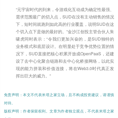
“元宇宙时代的到来，令游戏化互动成为确定性最强、
需求范围最广的切入点，SUD在没有主动销售的情况
下，短时间就跑到如此高的行业覆盖，说明SUD在这
个切入点下是做的最好的。”金沙江创投主管合伙人朱
啸虎同时表示：“令我们更加兴奋的，是SUD独特的
业务模式和底层设计。在明显处于竞争优势位置的情
况下，SUD直接把核心积累开放成OpenPaaS，还建
设了去中心化聚合链路和去中心化桥接网络，以此实
现的能力拼装和价值连接，将在Web3.0时代真正发
挥出巨大的威力。”
免责声明：本文不代表米塔之家立场，且不构成投资建议，请谨慎
对待。
版权声明：作者保留权利。文章为作者独立观点，不代表米塔之家