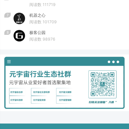
阅读数 111719
机器之心
7
阅读数 101709
极客公园
8
阅读数 98976