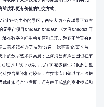
高维度和更有价值的社交方式
。
立元宇宙研究中心的景区；西安大唐不夜城景区宣布
项目&mdash;&mdash;《大唐&middot;开
能够在数字空间生动复原和呈现，游客不管置身何
寒山美术馆举办了名为“分身：我宇宙”的艺术展，
态下的数字艺术探索展；上海海昌海洋公园也在节
ellip;通过线上线下联动，元宇宙能够催生出很多新型
的科技含量还相对较低，在技术应用领域并不占据
模赋能旅游产业发展，还有赖于成熟的商业模式和