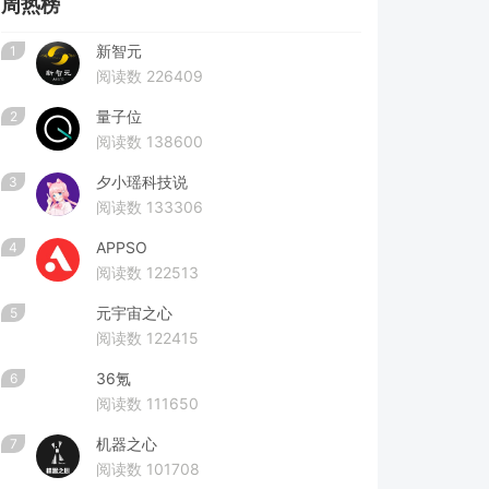
周热榜
新智元
1
阅读数 226409
量子位
2
阅读数 138600
夕小瑶科技说
3
阅读数 133306
APPSO
4
阅读数 122513
元宇宙之心
5
阅读数 122415
36氪
6
阅读数 111650
机器之心
7
阅读数 101708