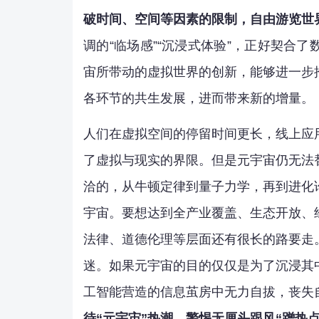
破时间、空间等因素的限制，自由游览世
调的“临场感”“沉浸式体验”，正好契合
宙所带动的虚拟世界的创新，能够进一步
各环节的共生发展，进而带来新的增量。
人们在虚拟空间的停留时间更长，线上应
了虚拟与现实的界限。但是元宇宙仍无法
洽的，从牛顿定律到量子力学，再到进化
宇宙。要想达到全产业覆盖、生态开放、
法律、道德伦理等层面还有很长的路要走
迷。如果元宇宙的目的仅仅是为了沉浸其
工智能营造的信息茧房中无力自拔，丧失
待“元宇宙”热潮，警惕无厘头跟风“蹭热