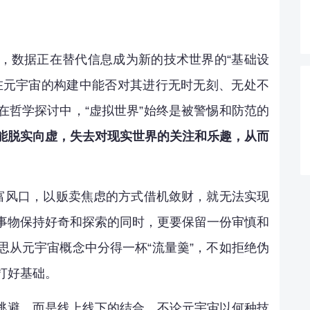
，数据正在替代信息成为新的技术世界的“基础设
在元宇宙的构建中能否对其进行无时无刻、无处不
在哲学探讨中，“虚拟世界”始终是被警惕和防范的
能脱实向虚，失去对现实世界的关注和乐趣，从而
财富风口，以贩卖焦虑的方式借机敛财，就无法实现
事物保持好奇和探索的同时，更要保留一份审慎和
思从元宇宙概念中分得一杯“流量羹”，不如拒绝伪
打好基础。
逃避，而是线上线下的结合。不论元宇宙以何种技