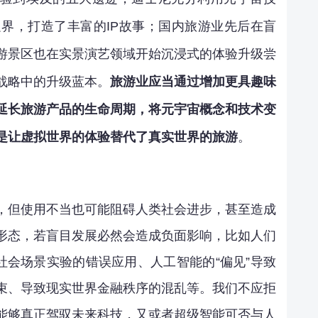
界，打造了丰富的IP故事；国内旅游业先后在盲
游景区也在实景演艺领域开始沉浸式的体验升级尝
战略中的升级蓝本。
旅游业应当通过增加更具趣味
延长旅游产品的生命周期，将元宇宙概念和技术变
是让虚拟世界的体验替代了真实世界的旅游
。
，但使用不当也可能阻碍人类社会进步，甚至造成
形态，若盲目发展必然会造成负面影响，比如人们
社会场景实验的错误应用、人工智能的“偏见”导致
束、导致现实世界金融秩序的混乱等。我们不应拒
能够真正驾驭未来科技，又或者超级智能可否与人