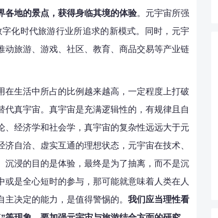
界各地的景点，获得身临其境的体验
。元宇宙所强
了数字化时代旅游行业所追求的新模式。同时，元宇
推动旅游、游戏、社区、教育、商品交易等产业链
用在生活中所占的比例越来越高，一定程度上打破
替代真宇宙。真宇宙是充满逻辑性的，有规律且自
论、经济学和社会学，真宇宙的复杂性远远大于元
经济自洽、虚实互通的理想状态，元宇宙在技术、
。沉浸的目的是体验，最终是为了抽离，而不是沉
中或是全心短时的参与，那可能就意味着人类在人
自主决定的能力，是值得警惕的。
我们应当理性看
点”等现象，要加强元宇宙与旅游结合方面的研究，