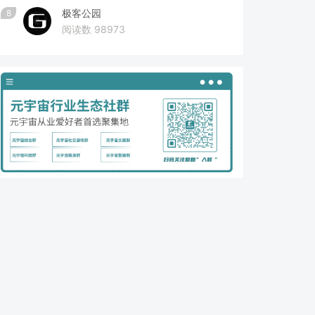
极客公园
8
阅读数 98973