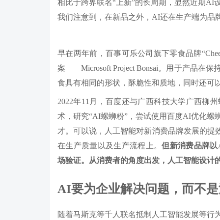
相比于跨界联名“上新”的长周期，显然近期A
我们注意到，在新品之外，AI还在生产端为品
早在两年前，百事可乐公司旗下零食品牌“Chee
案——Microsoft Project Bonsai
食具有相同的形状，酥脆性和质地，同时还可
2022年11月，百度还与广西科技大学广西
术，研究“AI螺蛳粉”，尝试使用百度AI优化
才。可以说，人工智能对新消费品牌发展的提效
在生产质量以及生产流程上。
但新消费品牌以
场验证。从消费者的角度出发，人工智能设计
AI要为企业解决问题，而不是
随着马斯克等千人联名抵制人工智能发展等行