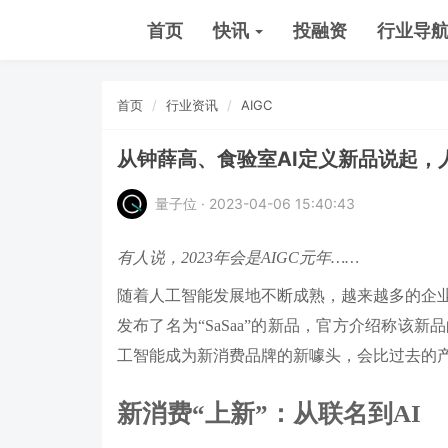
首页
快讯
投融资
行业导
首页
行业资讯
AIGC
从钟薛高、食验室AI定义新品说起，
量子位 · 2023-04-06 15:40:43
有人说，2023年会是AIGC元年……
随着人工智能发展地不断成熟，越来越多的企
发布了名为“SaSaa”的新品，官方介绍称该
工智能成为新消费品牌的新噱头，会比过去的产
新消费“上新”：从联名到AI