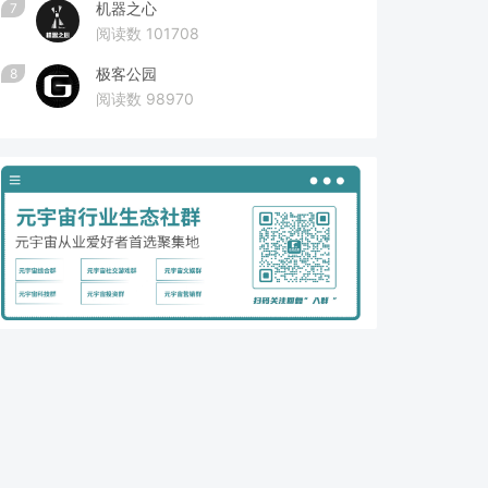
机器之心
7
阅读数 101708
极客公园
8
阅读数 98970