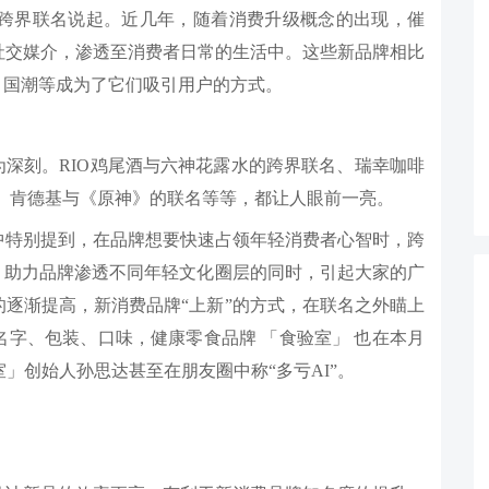
的跨界联名说起。近几年，随着消费升级概念的出现，催
社交媒介，渗透至消费者日常的生活中。这些新品牌相比
、国潮等成为了它们吸引用户的方式。
为深刻。RIO鸡尾酒与六神花露水的跨界联名、瑞幸咖啡
名、肯德基与《原神》的联名等等，都让人眼前一亮。
势中特别提到，在品牌想要快速占领年轻消费者心智时，跨
，助力品牌渗透不同年轻文化圈层的同时，引起大家的广
逐渐提高，新消费品牌“上新”的方式，在联名之外瞄上
义名字、包装、口味，健康零食品牌 「食验室」 也在本月
」创始人孙思达甚至在朋友圈中称“多亏AI”。