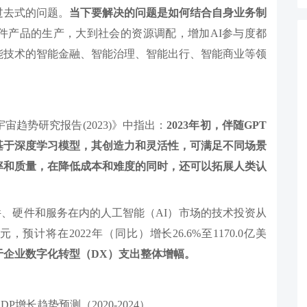
过去式的问题。
当下要解决的问题是如何结合自身业务制
件产品的生产，大到社会的资源调配，增加AI参与度都
能技术的智能金融、智能治理、智能出行、智能商业等领
趋势研究报告(2023)》中指出：
2023年初，伴随GPT
基于深度学习模型，其创造力和灵活性，可满足不同场景
率和质量，在降低成本和难度的同时，还可以拓展人类认
件、硬件和服务在内的人工智能（AI）市场的技术投资从
美元，预计将在2022年（同比）增长26.6%至1170.0亿美
幅高于企业数字化转型（DX）支出整体增幅。
长趋势预测（2020-2024）