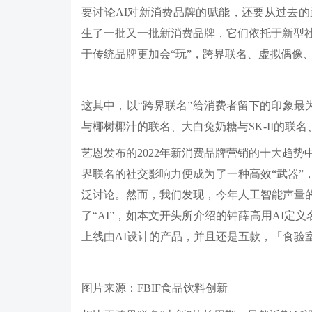
要讨论AI对新消费品牌的赋能，还要从过去
生了一批又一批新消费品牌，它们依托于新型
于传统品牌更加会“玩”，跨界联名、虚拟偶像
这其中，以“跨界联名”给消费者留下的印象最
与椰树椰汁的联名、大白兔奶糖与SK-II的联
艺恩发布的2022年新消费品牌营销的十大趋
界联名的社交影响力便成为了一种高效“武器”
泛讨论。然而，我们发现，今年人工智能声量的
了“AI”，如本文开头所介绍的钟薛高用AI定
上线由AI设计的产品，并且还是五款，「食验室
图片来源：FBIF食品饮料创新