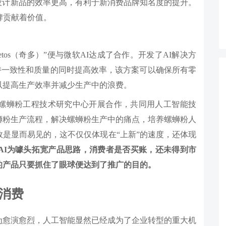
I设计新品的效率更高，有利于新消费品牌知名度的提升。
牌贡献着价值。
tos（奇多）”便与微软AI达成了合作。开发了AI解决方
。用于产品在保持一致性和质量的同时提高效率，该方案可以确保所有零
以提高生产效率并减少生产中的浪费。
柳州螺蛳粉工程技术研究中心开展合作，共同用人工智能技
螺蛳粉生产流程，解决螺蛳粉生产中的痛点，培养螺蛳粉人
是显而易见的，这不仅仅体现在“上新”的速度，还体现
AI为噱头拓宽产品思路，消费者是否买账，还未得到市
的产品只要抓住了眼球便达到了推广的目的。
消费
为愈演愈烈，人工智能显然已经成为了企业转型的重大机