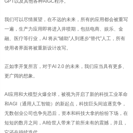
GPT以及其他各种AIGC程序。
我们可以尽情展望，在不远的未来，所有的应用都会被重写
一遍，生产力应用即将进入井喷期，包括电商、娱乐、金
融、医疗等行业，AI 将从“辅助”人到逐步“替代”人工，所有
使用者界面将被重新设计改写。
正如李开复所言，对于AI 2.0 的未来，我们应当具有更多、
更广阔的想象。
AI应用和大模型火爆全球，被视为开启了新的科技工业革命
和AGI（通用人工智能）的新起点，科技巨头间追逐竞争，
无数创业公司也争先恐后，资本和科技大拿的纷纷下场，在
短短的数月之间，AI给世人带来了前所未有的震撼，并且，
它还在持续迭代。