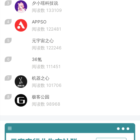
夕小瑶科技说
3
阅读数 133109
APPSO
4
阅读数 122481
元宇宙之心
5
阅读数 122246
36氪
6
阅读数 111451
机器之心
7
阅读数 101706
极客公园
8
阅读数 98968