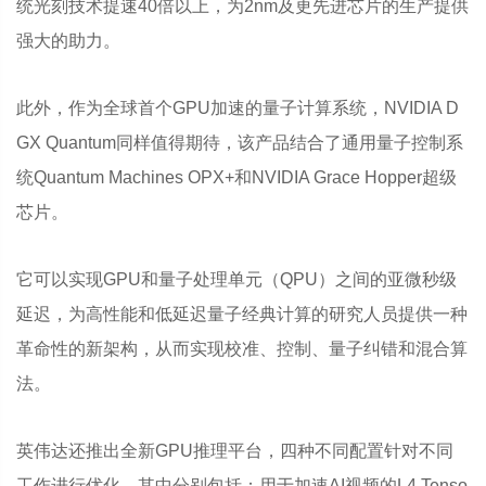
统光刻技术提速40倍以上，为2nm及更先进芯片的生产提供
强大的助力。
此外，作为全球首个GPU加速的量子计算系统，NVIDIA D
GX Quantum同样值得期待，该产品结合了通用量子控制系
统Quantum Machines OPX+和NVIDIA Grace Hopper超级
芯片。
它可以实现GPU和量子处理单元（QPU）之间的亚微秒级
延迟，为高性能和低延迟量子经典计算的研究人员提供一种
革命性的新架构，从而实现校准、控制、量子纠错和混合算
法。
英伟达还推出全新GPU推理平台，四种不同配置针对不同
工作进行优化。其中分别包括：用于加速AI视频的L4 Tenso