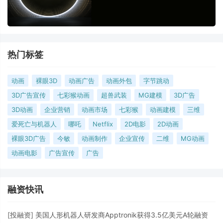
热门标签
动画
裸眼3D
动画广告
动画外包
字节跳动
3D广告宣传
七彩猴动画
超兽武装
MG建模
3D广告
3D动画
企业营销
动画市场
七彩猴
动画建模
三维
爱死亡与机器人
哪吒
Netflix
2D电影
2D动画
裸眼3D广告
今敏
动画制作
企业宣传
二维
MG动画
动画电影
广告宣传
广告
融资快讯
[
投融资
]
美国人形机器人研发商Apptronik获得3.5亿美元A轮融资