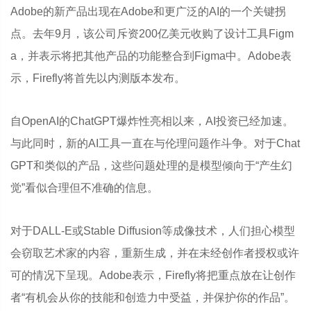
Adobe的新产品出现在Adobe和更广泛的AI的一个关键拐
点。去年9月，该公司斥资200亿美元收购了设计工具Figm
a，并表示将把其他产品的功能整合到Figma中。Adobe表
示，Firefly将首先以内测版本发布。
自OpenAI的ChatGPT爆炸性亮相以来，AI投资已经加速。
与此同时，新的AI工具一直在与伦理问题作斗争。对于Chat
GPT和类似的产品，这些问题处理的是模型倾向于“产生幻
觉”看似合理但不准确的信息。
对于DALL-E或Stable Diffusion等成像技术，人们担心模型
会窃取艺术家的内容，重新生成，并在未经创作者授权或许
可的情况下呈现。Adobe表示，Firefly将把重点放在让创作
者“有机会从你的技能和创造力中受益，并保护你的作品”。