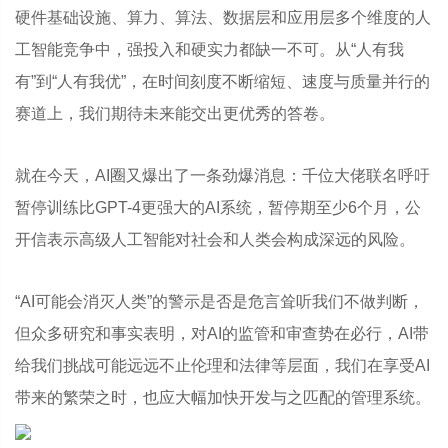
硬件基础设施、算力、算法、数据层和应用层多个维度的人
工智能竞争中，强投入和硬实力都缺一不可。从“人有我
有”到“人有我优”，在时间刻度不断缩短、速度与质量并行的
赛道上，我们期待未来能交出更优秀的答卷。
就在今天，AI圈又爆出了一条劲爆消息：千位大佬联名呼吁
暂停训练比GPT-4更强大的AI系统，暂停期至少6个月，公
开信表示高级人工智能对社会和人类会构成深远的风险。
“AI可能会消灭人类”的警示是否是危言耸听我们不做判断，
但众多研究和事实表明，对AI的监管和审查势在必行，AI带
给我们挑战可能远远不止伦理和法律等层面，我们在享受AI
带来的繁荣之时，也应大幅加快开发与之匹配的管理系统。