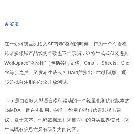
◉ 谷歌
在一众科技巨头陷入AI“内卷”漩涡的时候，作为一个有着横
跨诸多领域产品线的谷歌也不甘示弱，继将生成式AI装进其
Workspace“全家桶”（包括谷歌文档、Gmail、Sheets、Slid
es等）之后，又发布生成式AI Bard并推出Beta测试版，逐
步分批向注册的公众开放测试。
Bard是由谷歌大型语言模型驱动的一个轻量化和优化版本的
LaMDA，旨在协助用户创作、给用户提供信息和提出建
议，基于文本、代码数据集和来自Web的真实世界信息，来
生成既有信息性又有吸引力的内容。