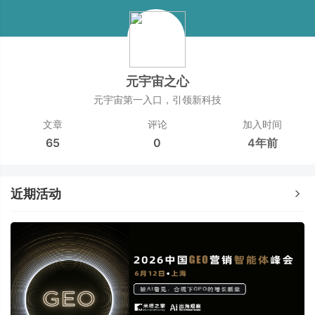
元宇宙之心
元宇宙第一入口，引领新科技
文章
评论
加入时间
65
0
4年前
近期活动