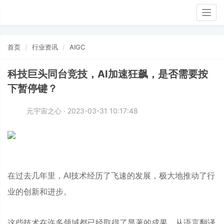
Togg
navig
首页
行业资讯
AIGC
科技巨头同台竞技，AI加速狂飙，是否需要按
下暂停键？
元宇宙之心 · 2023-03-31 10:17:48
在过去几年里，AI技术经历了飞速的发展，极大地推动了行
业的创新和进步。
这些技术在许多领域都已经取得了显著的成果，从语言翻译