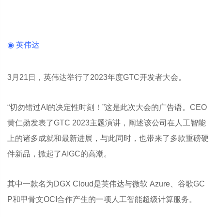
◉ 英伟达
3月21日，英伟达举行了2023年度GTC开发者大会。
“切勿错过AI的决定性时刻！”这是此次大会的广告语。CEO
黄仁勋发表了GTC 2023主题演讲，阐述该公司在人工智能
上的诸多成就和最新进展，与此同时，也带来了多款重磅硬
件新品，掀起了AIGC的高潮。
其中一款名为DGX Cloud是英伟达与微软 Azure、谷歌GC
P和甲骨文OCI合作产生的一项人工智能超级计算服务。