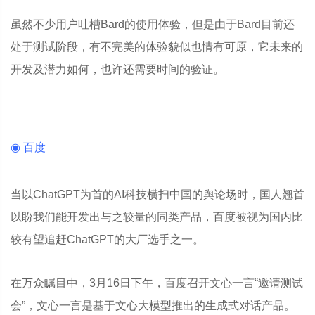
虽然不少用户吐槽Bard的使用体验，但是由于Bard目前还
处于测试阶段，有不完美的体验貌似也情有可原，它未来的
开发及潜力如何，也许还需要时间的验证。
◉ 百度
当以ChatGPT为首的AI科技横扫中国的舆论场时，国人翘首
以盼我们能开发出与之较量的同类产品，百度被视为国内比
较有望追赶ChatGPT的大厂选手之一。
在万众瞩目中，3月16日下午，百度召开文心一言“邀请测试
会”，文心一言是基于文心大模型推出的生成式对话产品。