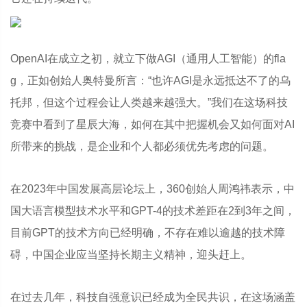
OpenAI在成立之初，就立下做AGI（通用人工智能）的fla
g，正如创始人奥特曼所言：“也许AGI是永远抵达不了的乌
托邦，但这个过程会让人类越来越强大。”我们在这场科技
竞赛中看到了星辰大海，如何在其中把握机会又如何面对AI
所带来的挑战，是企业和个人都必须优先考虑的问题。
在2023年中国发展高层论坛上，360创始人周鸿祎表示，中
国大语言模型技术水平和GPT-4的技术差距在2到3年之间，
目前GPT的技术方向已经明确，不存在难以逾越的技术障
碍，中国企业应当坚持长期主义精神，迎头赶上。
在过去几年，科技自强意识已经成为全民共识，在这场涵盖