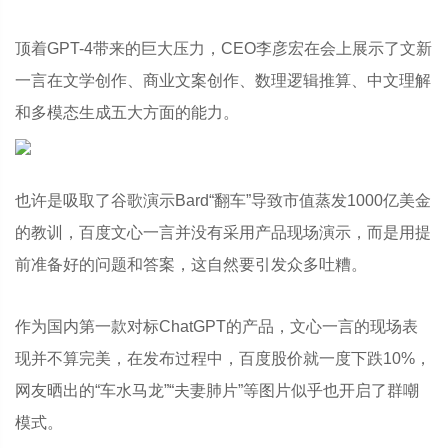
顶着GPT-4带来的巨大压力，CEO李彦宏在会上展示了文新
一言在文学创作、商业文案创作、数理逻辑推算、中文理解
和多模态生成五大方面的能力。
也许是吸取了谷歌演示Bard“翻车”导致市值蒸发1000亿美金
的教训，百度文心一言并没有采用产品现场演示，而是用提
前准备好的问题和答案，这自然要引发众多吐糟。
作为国内第一款对标ChatGPT的产品，文心一言的现场表
现并不算完美，在发布过程中，百度股价就一度下跌10%，
网友晒出的“车水马龙”“夫妻肺片”等图片似乎也开启了群嘲
模式。