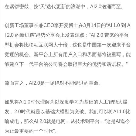
在紧锣密鼓、按“天”迭代更新的浪潮中，AI2.0汹涌而至。
创新工场董事长兼CEO李开复博士在3月14日的“AI 1.0 到 A
I 2.0 的新机遇”趋势分享会上发表观点：“AI 2.0 带来的平台
型机会将比移动互联网大十倍，这也是中国第一次迎来平台
竞逐的机会。新平台上所有用户入口和界面都将被重写，能
够建立下一代平台的公司将会取得巨大的优势和话语权。”
简而言之，AI2.0是一场绝对不能错过的革命。
如果将AI1.0时代理解为以深度学习为基础的人工智能大爆
发，2.0时代就是以基础大模型为突破。我们可以将AI 1.0比
喻成电，那么AI 2.0就是电网，从技术到平台，“这是AI迄今
为止最重要的一个时代”。