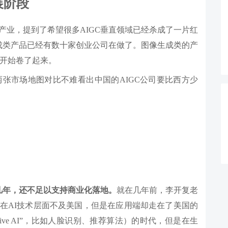
展阶段
产业，提到了希望很多AIGC垂直领域已经杀成了一片红
成类产品已经有数十家创业公司在做了。图像生成类的产
后也迅速开始卷了起来。
两张市场地图对比不难看出中国的AIGC公司要比西方少
。
几年，还不足以支持商业化落地。
就在几年前，李开复老
中国虽然在AI技术层面不及美国，但是在应用端却走在了美国的
ctive AI”，比如人脸识别、推荐算法）的时代，但是在生