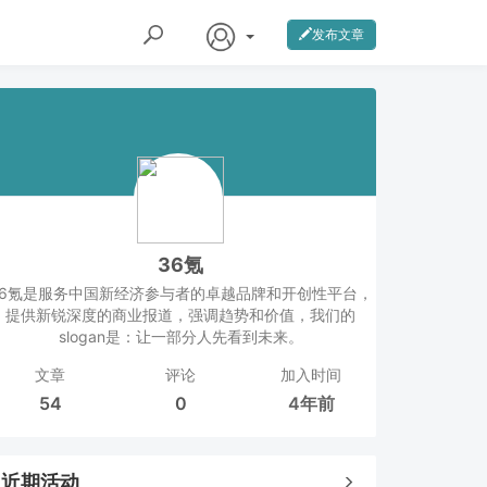
发布文章
36氪
36氪是服务中国新经济参与者的卓越品牌和开创性平台，
提供新锐深度的商业报道，强调趋势和价值，我们的
slogan是：让一部分人先看到未来。
文章
评论
加入时间
54
0
4年前
近期活动