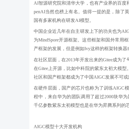
AI智源研究院和清华大学，也有产业界的百度和
penAI当然也榜上有名。值得一提的是，除了英
国有多家机构在研发AI模型。
中国企业近几年在自主研发上下的功夫也为AIGC产
为MindSpore开源框架。这些框架和国外常用框架
产框架的发展，但是例如Ivy这样的框架转换器
在社区层面，在2013年开发出来的Gitee成为
在Gitee上开源，比如中科院的紫东太初大模型。G
社区和国产框架都成为了中国AIGC发展不可
在硬件层面，国产的芯片也称为了训练AIGC模
程中，来自华为的团队调用了超过2000块华为昇腾91
千亿参数紫东太初模型也是在华为昇腾系列的
AIGC模型十大开发机构