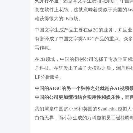
式并行不通
。还是拿文字生成领域来讲，中国
意在软件上花钱，这就意味着类似于美国的Jasper
难获得很大的2B市场。
中国文字生成产品主要在做2C的业务，并且
有翻译成了中国文字类AIGC产品的重点。众
写作狐。
在2B领域，中国的初创公司选择了专攻垂直
舟科技。在研发出了孟子大模型之后，澜舟科
LP分析服务。
中国的AIGC的另一个独特之处就是在AI视频
中国的公司更加懂得结合实用性和娱乐性，
而
我们就拿中国的小冰和英国的Synthethia虚拟
白领无异，而小冰生成的万科虚拟员工崔筱盼