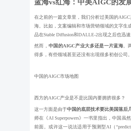
蓝海vs红海：中美AIGC的发
在之前的一篇文章里，我们分析过美国的AIGC
海。比如，文案编辑和市场营销领域的文字生
品在Stable Diffusion和DALLE-2出现之
然而，
中国的AIGC产业大多还是一片蓝海
。
得多，有些领域甚至还没有出现很多初创公司
中国的AIGC市场地图
西方的AIGC产业是不是比国内要拥挤很多？
这一方面是由于
中国的底层技术要比美国落后
师在《AI Superpowers》一书里指出，
前面。或许这一说法适用于预测型AI（“predi