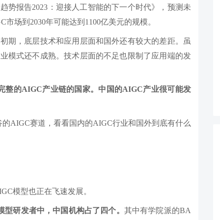
趋势报告2023：迎接人工智能的下一个时代》，预测未
GC市场到2030年可能达到1100亿美元的规模。
的初期，底层技术和应用层面和国外还有较大的差距。虽
商业模式还不成熟。技术层面的不足也限制了应用端的发
整的AIGC产业链的国家。中国的AIGC产业很可能发
AIGC赛道，看看国内的AIGC行业和国外到底有什么
AIGC模型也正在飞速发展。
C模型研发者中，中国机构占了四个。
其中有学院派的BA