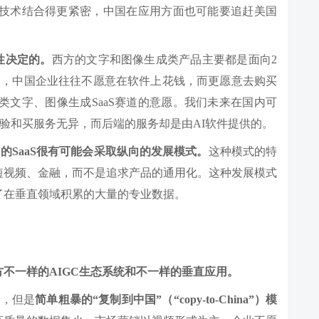
，应用和底层技术结合得更紧密，中国在应用方面也可能要追赶美国
性决定的。
西方的文字和图像生成类产品主要都是面向2
多，中国企业往往不愿意在软件上花钱，而更愿意去购买
类文字、图像生成SaaS赛道的意愿。我们未来在国内可
体验和买服务无异，而后端的服务却是由AI软件提供的。
C的SaaS很有可能会采取纵向的发展模式。
这种模式的特
短视频、金融，而不是追求产品的通用化。这种发展模式
了在垂直领域积累的大量的专业数据。
不一样的AIGC生态系统和不一样的垂直应用。
步，但是
简单粗暴的“复制到中国”（“copy-to-China”）模