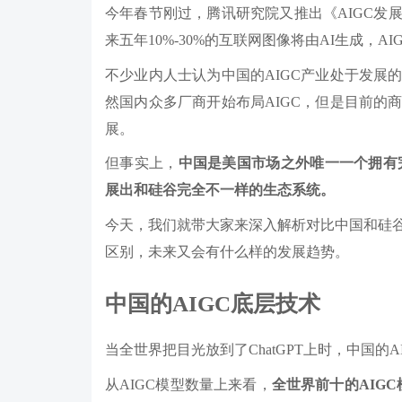
今年春节刚过，腾讯研究院又推出《AIGC发展
来五年10%-30%的互联网图像将由AI生成，AI
不少业内人士认为中国的AIGC产业处于发展
然国内众多厂商开始布局AIGC，但是目前的
展。
但事实上，
中国是美国市场之外唯一一个拥有完
展出和硅谷完全不一样的生态系统。
今天，我们就带大家来深入解析对比中国和硅谷的
区别，未来又会有什么样的发展趋势。
中国的AIGC底层技术
当全世界把目光放到了ChatGPT上时，中国的
从AIGC模型数量上来看，
全世界前十的AIG