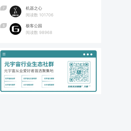
机器之心
7
阅读数 101706
极客公园
8
阅读数 98968