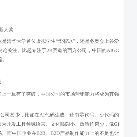
新人奖”
是清华大学首位虚拟学生“华智冰”，还是冬奥会上谷爱
论关注。比起专注于2B赛道的西方公司，中国的AIGC
流。
秀
术上一旦有了突破，中国公司的市场营销能力将成为其强
创公司甚少，比如在AI代码生成，还有零代码、少代码的
为开发工具领域语言、文化隔阂小、政策约束少，像Gi
场。而中国企业在B2B、B2D产品制作能力上的不足也让