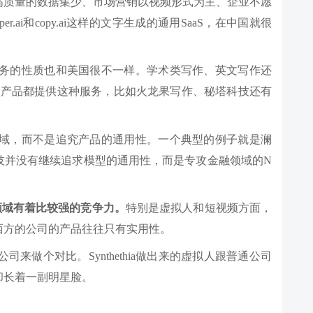
高质量的数据集少、市场营销以视频形式为主、企业不愿
.ai和copy.ai这样的文字生成的通用SaaS，在中国就很
业务的性质也和美国很不一样。学术类写作、英文写作还
多产品都提供这种服务，比如火龙果写作、秘塔科技还有
领域，而不是追究产品的通用性。一个典型的例子就是澜
技并没有继续追求模型的通用性，而是专攻金融领域的N
领域有着比较强的竞争力。
特别是虚拟人和短视频方面，
西方的公司的产品往往只有实用性。
人公司来做个对比。Synthethia做出来的虚拟人跟普通公司
却长着一副明星脸。