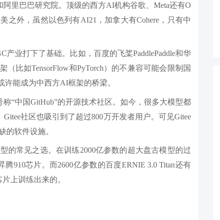
阿里巴巴研究院。顶级的西方AI机构谷歌、Meta还有O
美之外，虽然以色列有AI21，加拿大有Cohere，只有中
业打下了基础。比如，百度的飞桨PaddlePaddle和华
（比如TensorFlow和PyTorch）的不兼容可能会限制国
或许能成为中西方AI框架的桥梁。
了号称“中国GitHub”的开源技术社区。如今，很多大模型都
itee社区也吸引到了超过800万开发者用户。可见Gitee
或缺的软件设施。
型的常见之选。在训练2000亿参数的超大盘古模型的过
0芯片。而2600亿参数的百度ERNIE 3.0 Titan还有
芯片上训练出来的。