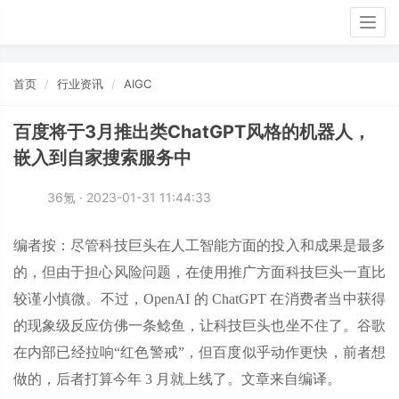
Togg
navig
首页
行业资讯
AIGC
百度将于3月推出类ChatGPT风格的机器人，
嵌入到自家搜索服务中
36氪 · 2023-01-31 11:44:33
编者按：尽管科技巨头在人工智能方面的投入和成果是最多
的，但由于担心风险问题，在使用推广方面科技巨头一直比
较谨小慎微。不过，OpenAI 的 ChatGPT 在消费者当中获得
的现象级反应仿佛一条鲶鱼，让科技巨头也坐不住了。谷歌
在内部已经拉响“红色警戒”，但百度似乎动作更快，前者想
做的，后者打算今年 3 月就上线了。文章来自编译。