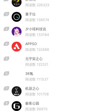
阅读数 226323
量子位
2
阅读数 138574
夕小瑶科技说
3
阅读数 133184
APPSO
4
阅读数 122498
元宇宙之心
5
阅读数 122321
36氪
6
阅读数 111537
机器之心
7
阅读数 101708
极客公园
8
阅读数 98970