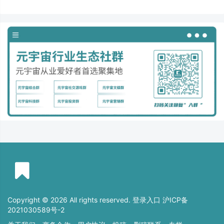
Copyright © 2026 All rights reserved. 登录入口
沪ICP备
2021030589号-2