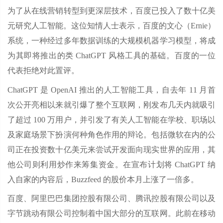
为了从在线营销转型到更深层技术，百度已投入了数十亿美
元研究人工智能。这位知情人士表示，百度的文心（Ernie）
系统，一种经过多年数据训练的大规模机器学习模型，将成
为其即将推出的类 ChatGPT 风格工具的基础。百度的一位
代表拒绝对此置评。
ChatGPT 是 OpenAI 推出的人工智能工具，自去年 11 月首
次公开亮相以来就引爆了整个互联网，刚发布几天内就吸引
了超过 100 万用户，并引发了有关人工智能在学校、职场以
及家庭场景下扮演何种角色作用的辩论。包括微软在内的公
司正在投资数十亿美元来尝试开发面向现实世界的应用，其
他公司则利用炒作来筹集资金。在宣布计划将 ChatGPT 纳
入自家的内容后，Buzzfeed 的股价本月上涨了一倍多。
百度、阿里巴巴集团控股有限公司、腾讯控股有限公司以及
字节跳动有限公司控制着中国大部分的互联网。此前在移动