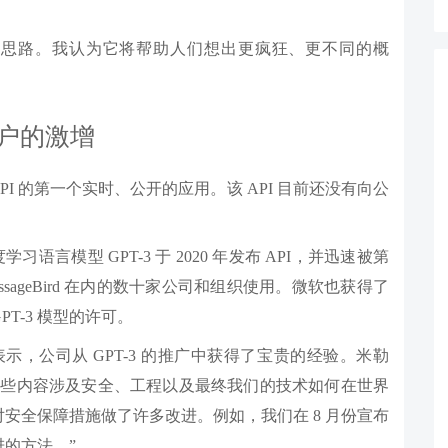
拓展思路。我认为它将帮助人们想出更疯狂、更不同的概
用户的激增
-E API 的第一个实时、公开的应用。该 API 目前还没有向公
习语言模型 GPT-3 于 2020 年发布 API，并迅速被第
 MessageBird 在内的数十家公司和组织使用。微软也获得了
用 GPT-3 模型的许可。
ler）表示，公司从 GPT-3 的推广中获得了宝贵的经验。米勒
这些内容涉及安全、工程以及最终我们的技术如何在世界
我们对安全保障措施做了许多改进。例如，我们在 8 月份宣布
的方法。”