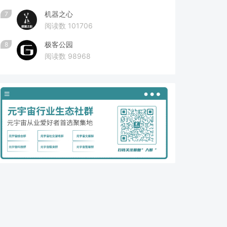
机器之心
7
阅读数 101706
极客公园
8
阅读数 98968