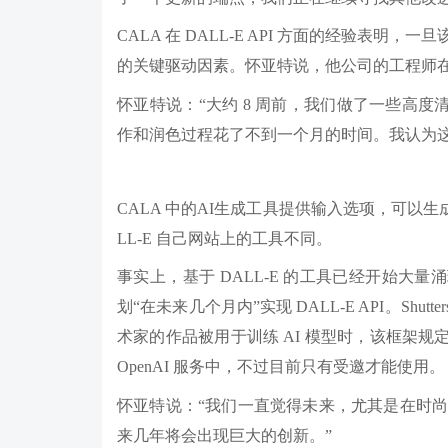
CALA 在 DALL-E API 方面的经验表明，
的关键驱动因素。怀亚特说，他公司的工程师在短
怀亚特说：“大约 8 周前，我们做了一些高度清
作和润色过程花了不到一个月的时间。我认为
CALA 中的AI生成工具提供输入选项，可以生成不同
LL-E 自己网站上的工具不同。
事实上，基于 DALL-E 的工具已经开始大量涌现
划“在未来几个月内”实现 DALL-E API。Shu
术家的作品被用于训练 AI 模型时，该框架规定将
OpenAI 服务中，不过目前只有受邀才能使用。
怀亚特说：“我们一直觉得未来，尤其是在时
来几年将会出现巨大的创新。”