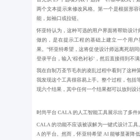
两个文本提示来修改风格。第一个是根据形容
能，如袖口或拉链。
怀亚特认为，这种可选的用户界面将帮助设计
做的，是在提示工程的基础上建立一个用户
果。”怀亚特希望，这将促使设计师远离死胡同
登录平台，输入‘棕色衬衫’，然后直接得到不满
我在自制万圣节毛衣的凌乱过程中看到了这种
我发现这个工具很容易上手。整个过程，包括等
现六个结果，其中任何一个结果都可以放到设
时尚平台 CALA 的人工智能工具展示出了多
CALA 的功能不应该被误解为一键式设计工具
A 的平台。然而，怀亚特希望 AI 能够显著