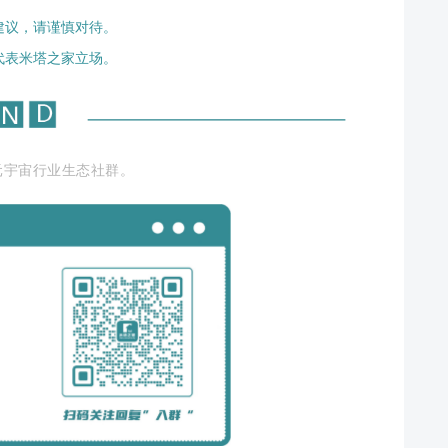
建议，请谨慎对待。
代表米塔之家立场。
元宇宙行业生态社群。