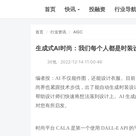
首页
快讯
投融资
行业导
首页
行业资讯
AIGC
生成式AI时尚：我们每个人都是时装
36氪 · 2022-12-14 11:00:46
编者按：AI 不仅能作图，还能设计衣服。目前，DALL-E
尚界也紧跟技术步伐，出了能自动生成时装设计的工具。
帮助设计师们快速将想法落到设计上。AI 生成
对您有所启发。
时尚平台 CALA 是第一个使用 DALL-E API 