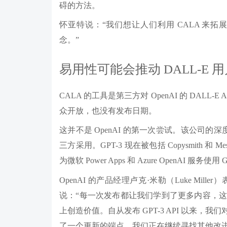
碍的方法。
怀亚特说：“我们想让人们利用 CALA 来
念。”
易用性可能会推动 DALL-E 
CALA 的工具是第三方对 OpenAI 的 DALL
众开放，也没有发布日期。
这并不是 OpenAI 的第一次尝试。该公司的深度学
三方采用。GPT-3 现在被包括 Copysmith 和
为微软 Power Apps 和 Azure OpenAI 服务使
OpenAI 的产品经理卢克·米勒（Luke Mil
说：“每一次发布都让我们学到了更多内容，
上创造价值。自从发布 GPT-3 API 以来，
了一个更新的端点，我们正在继续寻找其他改进