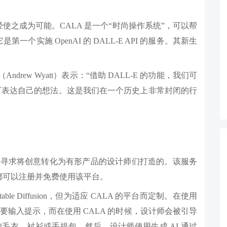
之成为可能。CALA 是一个“时尚操作系统”，可以帮
实施 OpenAI 的 DALL-E API 的服务。其新生
drew Wyatt）表示：“借助 DALL-E 的功能，我们可
况下表达自己的想法。这是我们在一个历史上非常封闭的行
是为那些寻求将创意转化为有形产品的设计师们打造的。该服务
都可以注册并免费使用该平台。
table Diffusion，但为适应 CALA 的平台而定制。在使用
 的时候，我们需要输入提示，而在使用 CALA 的时候，设计师会被引导
如毛衣、衬衫或手提包。然后，设计师使用生成 AI 通过