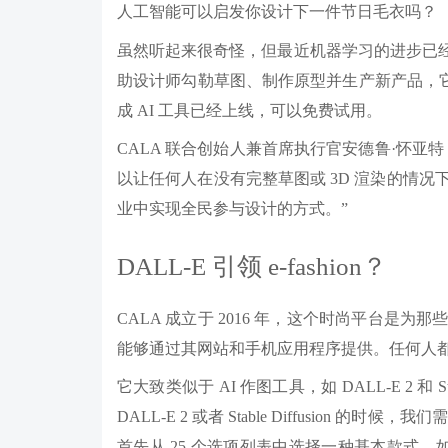
人工智能可以启发你设计下一件节日毛衣吗？
虽然听起来很奇怪，但最近机器学习的进步已经使
助设计师勾勒草图、制作原型并生产新产品，它是第一个
成 AI 工具已经上线，可以免费试用。
CALA 联合创始人兼首席执行官安德鲁·怀亚特（An
以让任何人在没有完整草图或 3D 渲染的情
业中实现全民参与设计的方式。”
DALL-E 引领 e-fashion？
CALA 成立于 2016 年，这个时尚平台
能够通过其网站和手机应用程序提供。任何人
它大致类似于 AI 作图工具，如 DALL-E 2 和 S
DALL-E 2 或者 Stable Diffusion
首先从 25 个选项列表中选择一种基本款式，