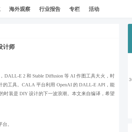
航
海外观察
行业报告
专栏
活动
设计师
 2 和 Stable Diffusion 等 AI 作图工具大火，时
CALA 平台利用 OpenAI 的 DALL-E API，能
的时装是 DIY 设计的下一波浪潮。本文来自编译，希望
的平台。