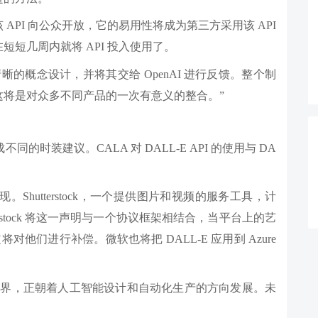
一旦该 API 向公众开放，它的易用性将成为第三方采用该 API
短几周内就将 API 投入使用了。
晰的概念设计，并将其交给 OpenAI 进行反馈。整个制
这将是对众多不同产品的一次有意义的整合。”
的时装建议。CALA 对 DALL-E API 的使用与 DA
。Shutterstock，一个提供图片和视频的服务工具，计
tterstock 将这一声明与一个协议框架相结合，当平台上的艺
对他们进行补偿。微软也将把 DALL-E 应用到 Azure
尚界，正朝着人工智能设计和自动化生产的方向发展。未