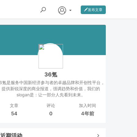
发布文章
36氪
36氪是服务中国新经济参与者的卓越品牌和开创性平台，
提供新锐深度的商业报道，强调趋势和价值，我们的
slogan是：让一部分人先看到未来。
文章
评论
加入时间
54
0
4年前
近期活动